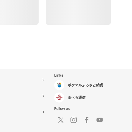
Links
ポケマルふるさと納税
食べる通信
Follow us