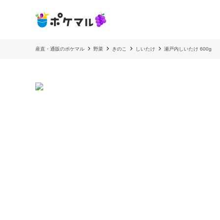
産直・通販のポケマル
野菜
きのこ
しいたけ
瀬戸内しいたけ 600g