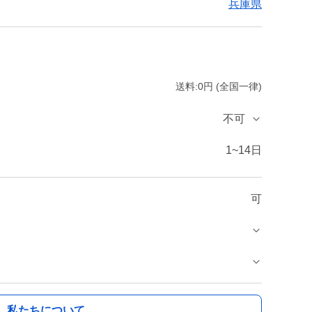
兵庫県
送料:0円 (全国一律)
不可
1~14日
可
私たちについて