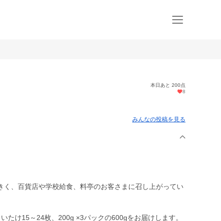
本日あと 200点
8
みんなの投稿を見る
きく、百貨店や学校給食、料亭のお客さまに召し上がってい
け15～24枚、200g ×3パックの600gをお届けします。