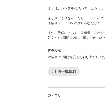
まずは、シンプルに焼いて、塩やしょ
もし食べきれなかったら、一口サイズ
ま鍋やフライパンに放り込むだけ！
また、天候によって、収穫量に波が出
注文から2週間以内にお届けさせてい
保存方法
冷蔵庫で1週間程度でお召し上がりく
#全国一律送料
カテゴリ