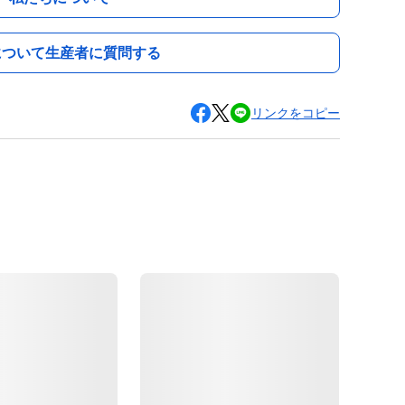
について生産者に質問する
リンクをコピー