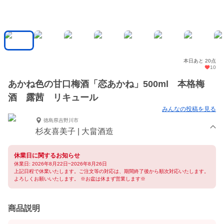
本日あと 20点
10
あかね色の甘口梅酒「恋あかね」500ml 本格梅
酒 露茜 リキュール
みんなの投稿を見る
徳島県吉野川市
杉友喜美子 | 大畠酒造
休業日に関するお知らせ
休業日: 2026年8月22日~2026年8月26日
上記日程で休業いたします。ご注文等の対応は、期間終了後から順次対応いたします。
よろしくお願いいたします。 ※お盆は休まず営業します※
商品説明