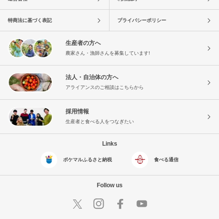
特商法に基づく表記
プライバシーポリシー
生産者の方へ
農家さん・漁師さんを募集しています!
法人・自治体の方へ
アライアンスのご相談はこちらから
採用情報
生産者と食べる人をつなぎたい
Links
ポケマルふるさと納税
食べる通信
Follow us