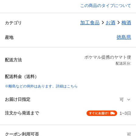
この商品のタイプについて
加工食品
お酒
梅酒
カテゴリ
徳島県
産地
ポケマル提携のヤマト便
配送方法
配送区分:
配送料金（送料）
※離島などの例外はあります。詳細はこちら
お届け日指定
可
注文から発送まで
1~3日
クーポン利用可否
可