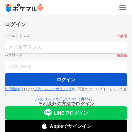
ログイン
メールアドレス
※必須
パスワード
※必須
ログイン
利用規約
および
プライバシーポリシー
に同意の上、
ログインしてくださ
い
パスワードを忘れた方（再発行）
それ以外の方法でログイン
LINEでログイン
Appleでサインイン