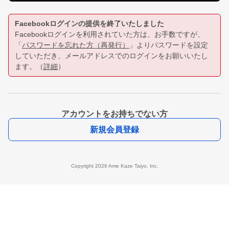
Facebookログインの提供を終了いたしました
Facebookログインを利用されていた方は、お手数ですが、
「
パスワードを忘れた方（再発行）
」よりパスワードを設定
していただき、メールアドレスでのログインをお願いいたし
ます。（
詳細
）
アカウントをお持ちでない方
新規会員登録
Copyright 2026 Ame Kaze Taiyo, Inc.