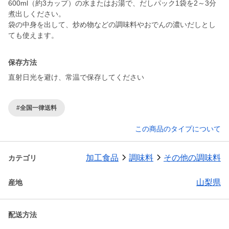
600ml（約3カップ）の水またはお湯で、だしパック1袋を2～3分
煮出しください。
袋の中身を出して、炒め物などの調味料やおでんの濃いだしとし
保存方法
直射日光を避け、常温で保存してください
#全国一律送料
この商品のタイプについて
加工食品
調味料
その他の調味料
カテゴリ
山梨県
産地
配送方法