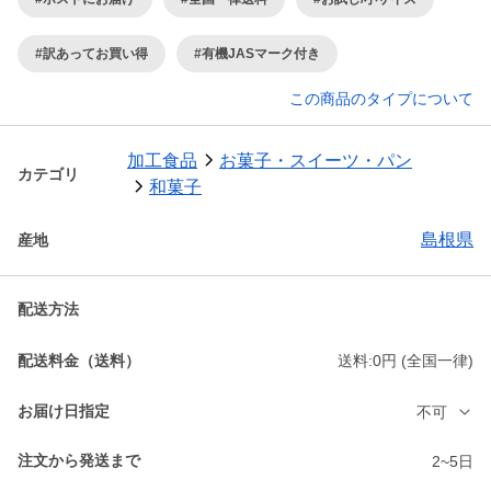
#訳あってお買い得
#有機JASマーク付き
この商品のタイプについて
加工食品
お菓子・スイーツ・パン
カテゴリ
和菓子
島根県
産地
配送方法
配送料金（送料）
送料:0円 (全国一律)
お届け日指定
不可
注文から発送まで
2~5日