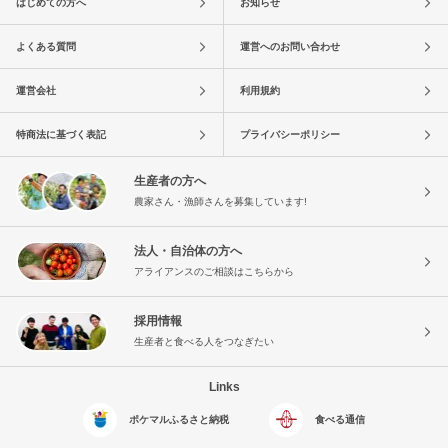
はじめての方へ
お知らせ
よくある質問
運営へのお問い合わせ
運営会社
利用規約
特商法に基づく表記
プライバシーポリシー
生産者の方へ
農家さん・漁師さんを募集しています!
法人・自治体の方へ
アライアンスのご相談はこちらから
採用情報
生産者と食べる人をつなぎたい
Links
ポケマルふるさと納税
食べる通信