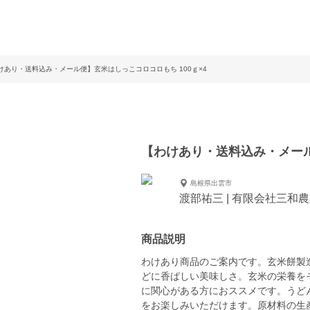
けあり・送料込み・メール便】玄米はしっこコロコロもち 100ｇ×4
【わけあり・送料込み・メール
島根県出雲市
渡部祐三 | 有限会社三和
商品説明
わけあり商品のご案内です。玄米餅製
どに香ばしい美味しさ。玄米の栄養を
に関心がある方におススメです。うど
をお楽しみいただけます。原材料の生