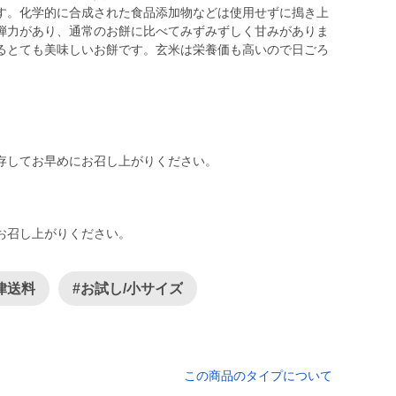
す。化学的に合成された食品添加物などは使用せずに搗き上
弾力があり、通常のお餅に比べてみずみずしく甘みがありま
るとても美味しいお餅です。玄米は栄養価も高いので日ごろ
存してお早めにお召し上がりください。
お召し上がりください。
律送料
#お試し/小サイズ
この商品のタイプについて