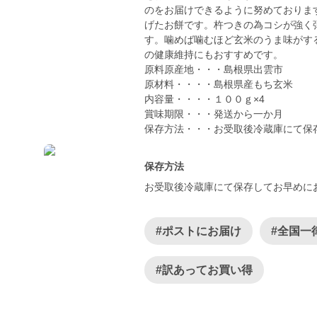
のをお届けできるように努めておりま
げたお餅です。杵つきの為コシが強く
す。噛めば噛むほど玄米のうま味がす
の健康維持にもおすすめです。
原料原産地・・・島根県出雲市
原材料・・・・島根県産もち玄米
内容量・・・・１００ｇ×4
賞味期限・・・発送から一か月
保存方法・・・お受取後冷蔵庫にて保
保存方法
お受取後冷蔵庫にて保存してお早めに
#ポストにお届け
#全国一
#訳あってお買い得