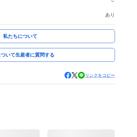
あり
私たちについて
について生産者に質問する
リンクをコピー