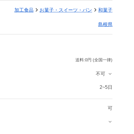
加工食品
お菓子・スイーツ・パン
和菓子
島根県
送料:0円 (全国一律)
不可
2~5日
可