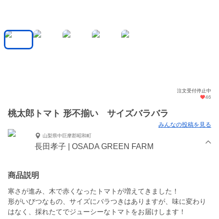
注文受付停止中
46
桃太郎トマト 形不揃い サイズバラバラ
みんなの投稿を見る
山梨県中巨摩郡昭和町
長田孝子 | OSADA GREEN FARM
商品説明
寒さが進み、木で赤くなったトマトが増えてきました！
形がいびつなもの、サイズにバラつきはありますが、味に変わり
はなく、採れたてでジューシーなトマトをお届けします！