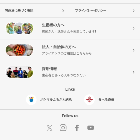
特商法に基づく表記
プライバシーポリシー
生産者の方へ
農家さん・漁師さんを募集しています!
法人・自治体の方へ
アライアンスのご相談はこちらから
採用情報
生産者と食べる人をつなぎたい
Links
ポケマルふるさと納税
食べる通信
Follow us