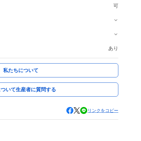
可
あり
私たちについて
について生産者に質問する
リンクをコピー