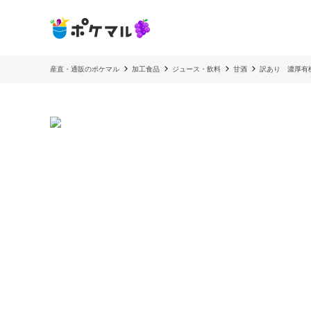
産直・通販のポケマル
加工食品
ジュース・飲料
甘酒
訳あり 濃厚有