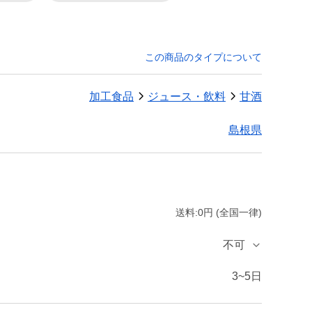
この商品のタイプについて
加工食品
ジュース・飲料
甘酒
島根県
送料:0円 (全国一律)
不可
3~5日