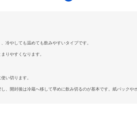
く、冷やしても温めても飲みやすいタイプです。
とまりやすくなります。
に使い切ります。
管し、開封後は冷蔵へ移して早めに飲み切るのが基本です。紙パックや