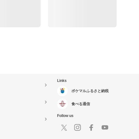
Links
ポケマルふるさと納税
食べる通信
Follow us