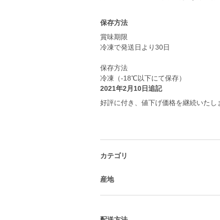
保存方法
賞味期限
冷凍で発送日より30日
保存方法
冷凍（-18℃以下にて保存）
2021年2月10日追記
好評に付き、値下げ価格を継続いたし
カテゴリ
産地
配送方法