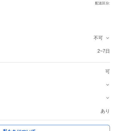
配送区分:
不可
2~7日
可
あり