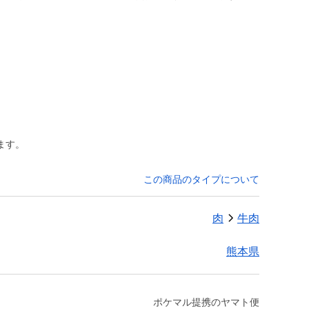
ます。
この商品のタイプについて
肉
牛肉
熊本県
ポケマル提携のヤマト便