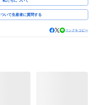
私たちについて
について生産者に質問する
リンクをコピー