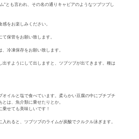
イム"とも言われ、その名の通りキャビアのようなツブツブし
食感をお楽しみください。
にて保管をお願い致します。
は、冷凍保存をお願い致します。
し出すようにして出しますと、ツブツブが出てきます。種は
ブオイルと塩で食べています。柔らかい豆腐の中にプチプチ
あとは、魚介類に乗せたりとか。
に乗せても美味しいです！
に入れると、ツブツブのライムが炭酸でクルクル泳ぎます。