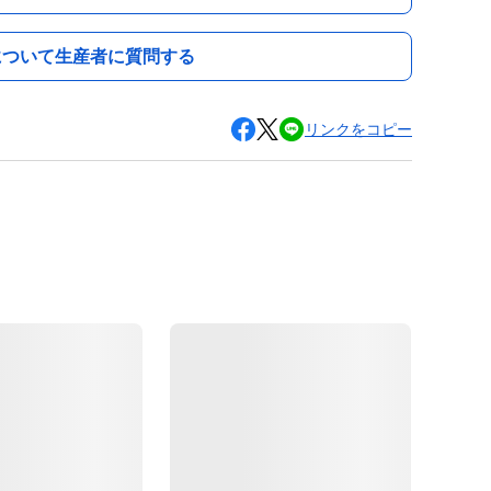
について生産者に質問する
リンクをコピー