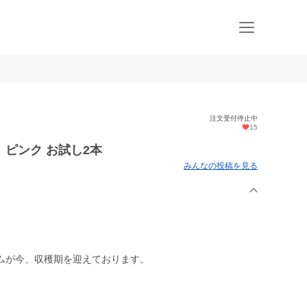
注文受付停止中
15
ピンク お試し2本
みんなの投稿を見る
ムが今、収穫期を迎えております。