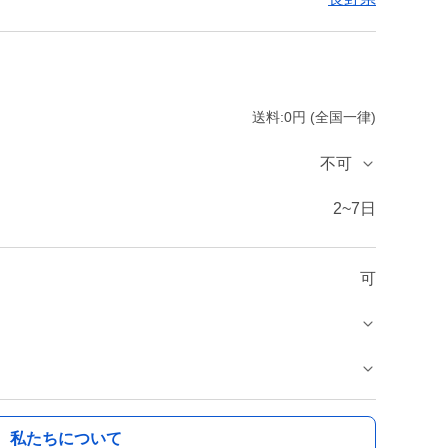
送料:0円 (全国一律)
不可
2~7日
可
私たちについて