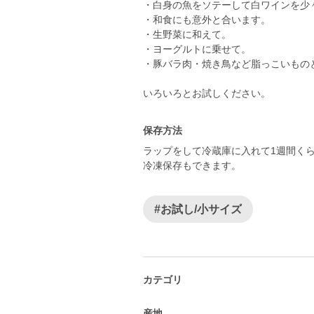
・白身の魚をソテーして白ワインを少
・和食にも意外と合います。
・生野菜に和えて。
・ヨーグルトに乗せて。
・豚バラ肉・焼き鳥など脂っこいもの
いろいろとお試しください。
保存方法
ラップをして冷蔵庫に入れて1週間く
冷凍保存もできます。
#お試し/小サイズ
カテゴリ
産地