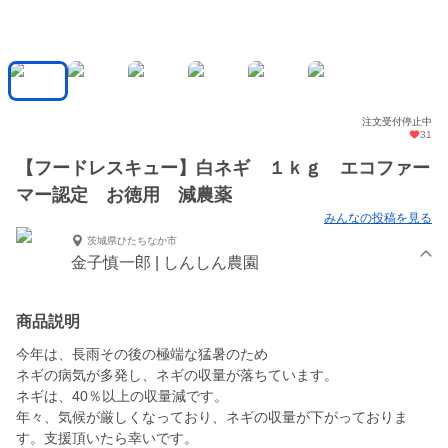
注文受付停止中
31
【フードレスキュー】白ネギ １ｋｇ エコファー
マー認定 お徳用 減農薬
みんなの投稿を見る
茨城県ひたちなか市
金子慎一郎 | しんしん農園
商品説明
今年は、長雨その後の極端な猛暑のため
ネギの病気が多発し、ネギの収量が落ちています。
ネギは、40％以上の収量減です。
年々、気候が厳しくなっており、ネギの収量が下がっておりま
す。支援頂いたら幸いです。