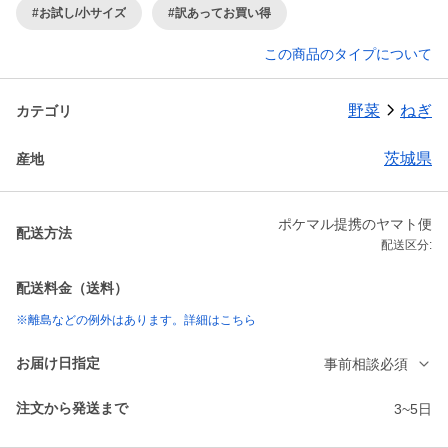
#お試し/小サイズ
#訳あってお買い得
この商品のタイプについて
野菜
ねぎ
カテゴリ
茨城県
産地
ポケマル提携のヤマト便
配送方法
配送区分:
配送料金（送料）
※離島などの例外はあります。詳細はこちら
お届け日指定
事前相談必須
注文から発送まで
3~5日