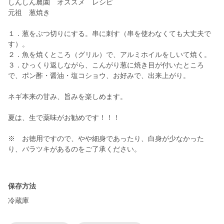
しんしん農園 オススメ レシピ
元祖 葱焼き
１．葱をぶつ切りにする。串に刺す（串を使わなくても大丈夫で
す）。
２．魚を焼くところ（グリル）で、アルミホイルをしいて焼く。
３．ひっくり返しながら、こんがり葱に焼き目が付いたところ
で、ポン酢・醤油・塩コショウ、お好みで、出来上がり。
ネギ本来の甘み、旨みを楽しめます。
夏は、生で薬味がお勧めです！！！
※ お徳用ですので、やや細身であったり、白身が少なかった
り、バラツキがあるのをご了承ください。
保存方法
冷蔵庫