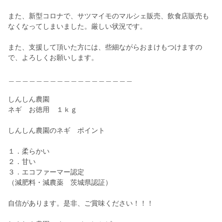
また、新型コロナで、サツマイモのマルシェ販売、飲食店販売も
なくなってしまいました。厳しい状況です。
また、支援して頂いた方には、些細ながらおまけもつけますの
で、よろしくお願いします。
＿＿＿＿＿＿＿＿＿＿＿＿＿＿＿＿＿＿
しんしん農園
ネギ お徳用 １ｋｇ
しんしん農園のネギ ポイント
１．柔らかい
２．甘い
３．エコファーマー認定
（減肥料・減農薬 茨城県認証）
自信があります。是非、ご賞味ください！！！