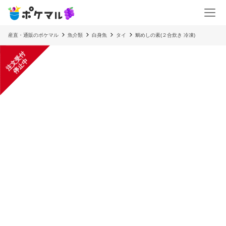
産直・通販のポケマル
魚介類
白身魚
タイ
鯛めしの素(２合炊き 冷凍)
注
文
受
付
停
止
中