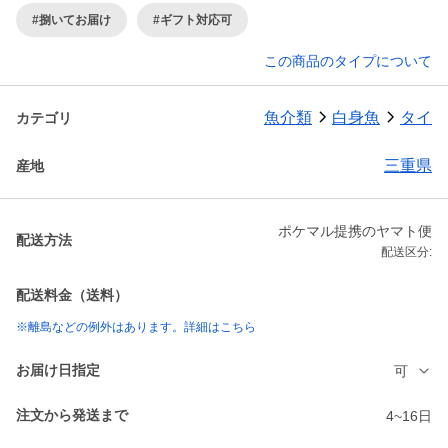
#捌いてお届け
#ギフト対応可
この商品のタイプについて
魚介類
白身魚
タイ
カテゴリ
三重県
産地
ポケマル提携のヤマト便
配送方法
配送区分:
配送料金（送料）
※離島などの例外はあります。詳細はこちら
お届け日指定
可
注文から発送まで
4~16日