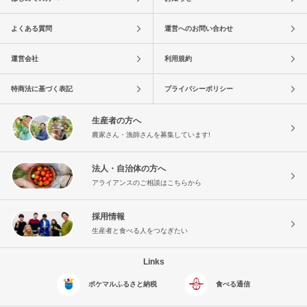
よくある質問
運営へのお問い合わせ
運営会社
利用規約
特商法に基づく表記
プライバシーポリシー
生産者の方へ
農家さん・漁師さんを募集しています!
法人・自治体の方へ
アライアンスのご相談はこちらから
採用情報
生産者と食べる人をつなぎたい
Links
ポケマルふるさと納税
食べる通信