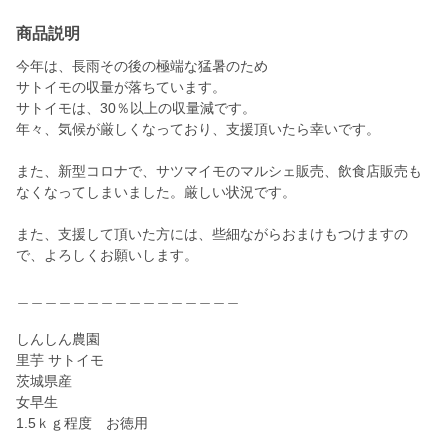
商品説明
今年は、長雨その後の極端な猛暑のため
サトイモの収量が落ちています。
サトイモは、30％以上の収量減です。
年々、気候が厳しくなっており、支援頂いたら幸いです。
また、新型コロナで、サツマイモのマルシェ販売、飲食店販売も
なくなってしまいました。厳しい状況です。
また、支援して頂いた方には、些細ながらおまけもつけますの
で、よろしくお願いします。
＿＿＿＿＿＿＿＿＿＿＿＿＿＿＿＿
しんしん農園
里芋 サトイモ
茨城県産
女早生
1.5ｋｇ程度 お徳用