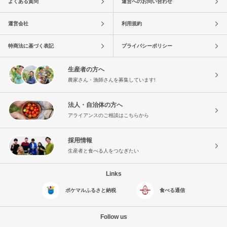
よくある質問
運営へのお問い合わせ
運営会社
利用規約
特商法に基づく表記
プライバシーポリシー
生産者の方へ
農家さん・漁師さんを募集しています!
法人・自治体の方へ
アライアンスのご相談はこちらから
採用情報
生産者と食べる人をつなぎたい
Links
ポケマルふるさと納税
食べる通信
Follow us