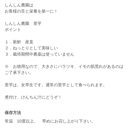
しんしん農園は
お客様の舌と栄養を第一に！
しんしん農園 里芋
ポイント
１．新鮮 産直
２．ねっとりとして美味しい
３．栽培期間中農薬は使っていません
※ お徳用なので、大きさにバラツキ、イモの肌荒れがあるのは
ご了承下さい。
里芋は、女早生です。通常の里芋として食べられます。
煮付け、けんちん汁にどうぞ！
保存方法
常温 10度以上、 早めにお召し上がり下さい。