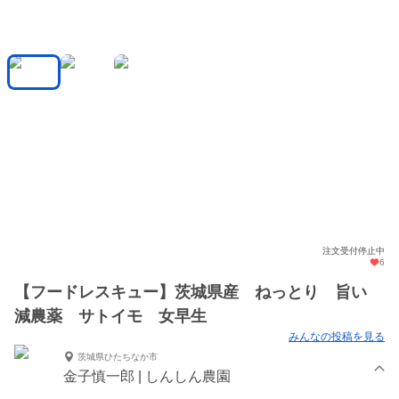
注文受付停止中
6
【フードレスキュー】茨城県産 ねっとり 旨い
減農薬 サトイモ 女早生
みんなの投稿を見る
茨城県ひたちなか市
金子慎一郎 | しんしん農園