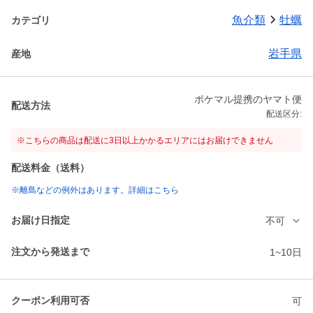
魚介類
牡蠣
カテゴリ
岩手県
産地
ポケマル提携のヤマト便
配送方法
配送区分:
※こちらの商品は配送に3日以上かかるエリアにはお届けできません
配送料金（送料）
※離島などの例外はあります。詳細はこちら
お届け日指定
不可
注文から発送まで
1~10日
クーポン利用可否
可