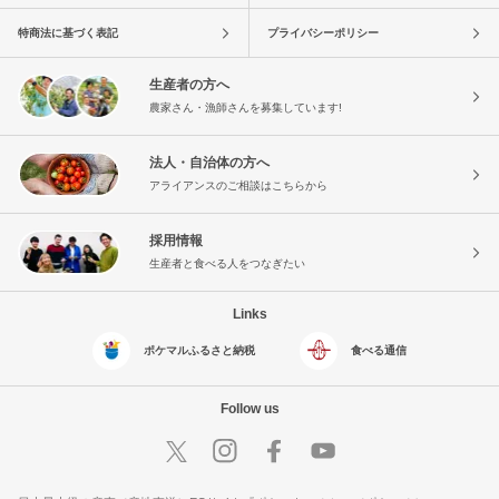
特商法に基づく表記
プライバシーポリシー
生産者の方へ
農家さん・漁師さんを募集しています!
法人・自治体の方へ
アライアンスのご相談はこちらから
採用情報
生産者と食べる人をつなぎたい
Links
ポケマルふるさと納税
食べる通信
Follow us