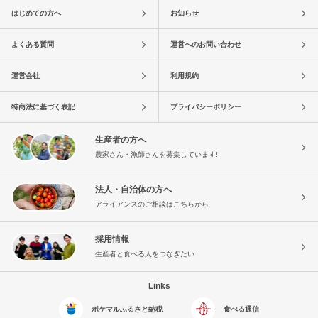
はじめての方へ
お知らせ
よくある質問
運営へのお問い合わせ
運営会社
利用規約
特商法に基づく表記
プライバシーポリシー
生産者の方へ
農家さん・漁師さんを募集しています!
法人・自治体の方へ
アライアンスのご相談はこちらから
採用情報
生産者と食べる人をつなぎたい
Links
ポケマルふるさと納税
食べる通信