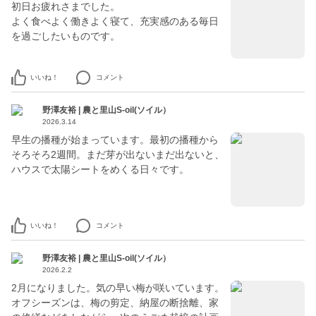
初日お疲れさまでした。
よく食べよく働きよく寝て、充実感のある毎日
を過ごしたいものです。
いいね！
コメント
野澤友裕 | 農と里山S-oil(ソイル）
2026.3.14
早生の播種が始まっています。最初の播種から
そろそろ2週間。まだ芽が出ないまだ出ないと、
ハウスで太陽シートをめくる日々です。
いいね！
コメント
野澤友裕 | 農と里山S-oil(ソイル）
2026.2.2
2月になりました。気の早い梅が咲いています。
オフシーズンは、梅の剪定、納屋の断捨離、家