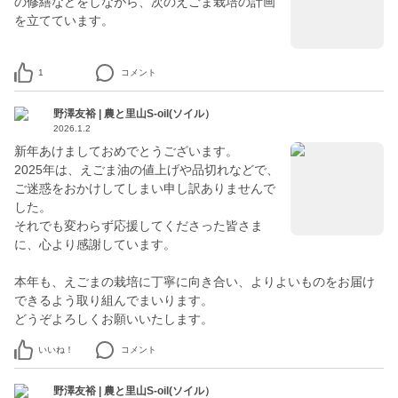
の修繕などをしながら、次のえごま栽培の計画
を立てています。
1
コメント
野澤友裕 | 農と里山S-oil(ソイル）
2026.1.2
新年あけましておめでとうございます。
2025年は、えごま油の値上げや品切れなどで、
ご迷惑をおかけしてしまい申し訳ありませんで
した。
それでも変わらず応援してくださった皆さま
に、心より感謝しています。
本年も、えごまの栽培に丁寧に向き合い、よりよいものをお届け
できるよう取り組んでまいります。
どうぞよろしくお願いいたします。
いいね！
コメント
野澤友裕 | 農と里山S-oil(ソイル）