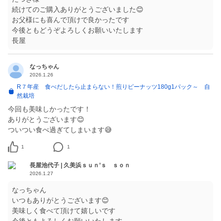
続けてのご購入ありがとうございました😊
お父様にも喜んで頂けで良かったです
今後ともどうぞよろしくお願いいたします
長屋
なっちゃん
2026.1.26
R７年産 食べだしたら止まらない！煎りピーナッツ180g1パック～ 自
然栽培
今回も美味しかったです！
ありがとうございます😊
1
1
長屋池代子 | 久美浜ｓｕｎ’ｓ ｓｏｎ
2026.1.27
なっちゃん
いつもありがとうございます😊
美味しく食べて頂けて嬉しいです