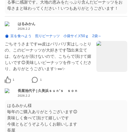
る事に感謝です。大地の恵みをたっぷり含んだピーナッツをお
母さまと味わってください！いつもありがとうございます！
はるみかん
2026.2.2
豆を食べよう 煎りピーナッツ 小袋サイズ50ｇ 2袋～
ごちそうさまです🥜皮はパリパリ実はしっとり
の、このピーナッツが大好きです🥰出来立て
は、なかなか頂けないので、こちらで頂けて嬉
しいです😊美味しいピーナッツを作ってくださ
り、ありがとうございます✨🥜✨
1
1
長屋池代子 | 久美浜ｓｕｎ’ｓ ｓｏｎ
2026.2.2
はるみかん様
毎年のご購入ありがとうございます😊
美味しく食べて頂けて嬉しいです
今後ともどうぞよろしくお願いします
長屋