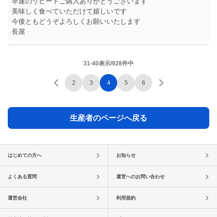
早速のリピートご購入ありがとうございます
美味しく食べていただけて嬉しいです
今後ともどうぞよろしくお願いいたします
長屋
31-40表示/928件中
2
3
4
5
6
生産者のページへ戻る
はじめての方へ
お知らせ
よくある質問
運営へのお問い合わせ
運営会社
利用規約