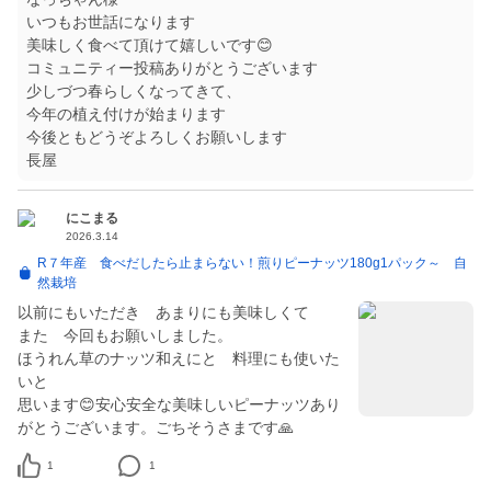
いつもお世話になります
美味しく食べて頂けて嬉しいです😊
コミュニティー投稿ありがとうございます
少しづつ春らしくなってきて、
今年の植え付けが始まります
今後ともどうぞよろしくお願いします
長屋
にこまる
2026.3.14
R７年産 食べだしたら止まらない！煎りピーナッツ180g1パック～ 自
然栽培
以前にもいただき あまりにも美味しくて
また 今回もお願いしました。
ほうれん草のナッツ和えにと 料理にも使いた
いと
思います😊安心安全な美味しいピーナッツあり
がとうございます。ごちそうさまです🙏
1
1