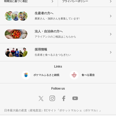
特商法に基づく表記
プライバシーポリシー
生産者の方へ
農家さん・漁師さんを募集しています!
法人・自治体の方へ
アライアンスのご相談はこちらから
採用情報
生産者と食べる人をつなぎたい
Links
ポケマルふるさと納税
食べる通信
Follow us
日本最大級の産直（産地直送）ECサイト『ポケットマルシェ（ポケマル）』