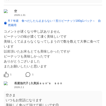
空
2026.1.31
R７年産 食べだしたら止まらない！煎りピーナッツ180g1パック～ 自
然栽培
コメントが遅くなり申し訳ありません
ピーナッツの味が濃くて凄く美味しいです
美味しくて止まらなくなってしまうので数を数えて大事に食べて
います
以前頂いたお米もとても美味しかったですが
ピーナッツも美味しかったです
ありがとうございました
1
1
長屋池代子 | 久美浜ｓｕｎ’ｓ ｓｏｎ
2026.2.1
空さま
いつもお世話になります
美味しく食べて頂けて嬉しいです😊