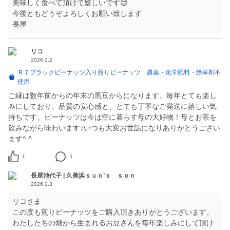
美味しく食べて頂けて嬉しいです😊
今後ともどうぞよろしくお願い致します
長屋
リコ
2026.2.2
Ｒ７ブラックピーナッツ入り煎りピーナッツ 農薬・化学肥料・除草剤不
使用
ご縁は数年前からの年末の黒豆からになります。毎年とても楽し
みにしており、品質の安心感と、とても丁寧なご発送に嬉しい気
持ちです。ピーナッツは今は空に暮らす母の大好物！母とお茶を
飲みながら味わいます♪いつも大変お世話になりありがとうござい
ます^ ^
1
1
長屋池代子 | 久美浜ｓｕｎ’ｓ ｓｏｎ
2026.2.3
リコさま
この度も煎りピーナッツをご購入頂きありがとうございます。
わたしたちの畑から生まれるお豆さんを毎年楽しみにして頂け