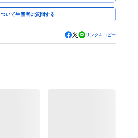
について生産者に質問する
リンクをコピー