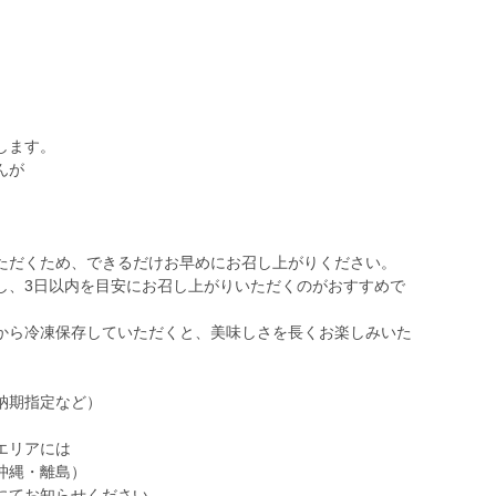
します。
んが
ただくため、できるだけお早めにお召し上がりください。
し、3日以内を目安にお召し上がりいただくのがおすすめで
から冷凍保存していただくと、美味しさを長くお楽しみいた
納期指定など）
エリアには
沖縄・離島）
にてお知らせください。