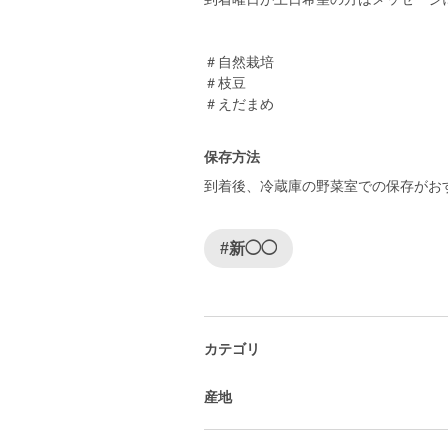
＃自然栽培
＃枝豆
＃えだまめ
保存方法
到着後、冷蔵庫の野菜室での保存がお
#新◯◯
カテゴリ
産地