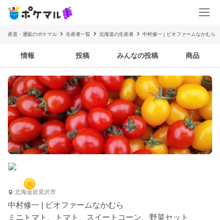
産直・通販のポケマル
生産者一覧
北海道の生産者
中村修一 | ビオファームなかむら
情報
投稿
みんなの投稿
商品
北海道岩見沢市
中村修一 | ビオファームなかむら
ミニトマト、トマト、スイートコーン、野菜セット