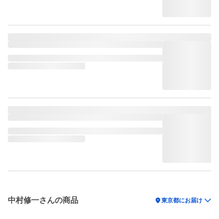
中村修一さんの商品
location_on
東京都にお届け