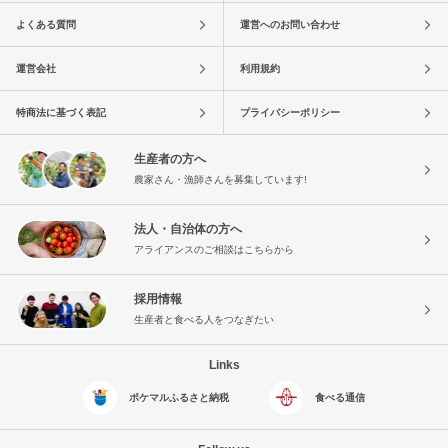
よくある質問
運営へのお問い合わせ
運営会社
利用規約
特商法に基づく表記
プライバシーポリシー
生産者の方へ
農家さん・漁師さんを募集しています!
法人・自治体の方へ
アライアンスのご相談はこちらから
採用情報
生産者と食べる人をつなぎたい
Links
ポケマルふるさと納税
食べる通信