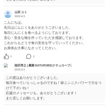
山田 ユミ
2023.4.3
こんにちは。
先日はにんにくをありがとうございました。
毎日にんにくを食べるようにしております。
安心・安全な物を作っていただき感謝しております。
これからもどうぞ食の安全を守っていってください。
お身体お大事になさってください。
1
1
陸田秀之 | 農園 NATUROBE(ナチュローブ）
2023.4.3
この度はありがとうございました。
毎日食べていらっしゃるのですね！😆ニンニクパワーで力をつ
けて下さいね！
応援のメッセージも、ありがとうございます！
また宜しくお願いします。