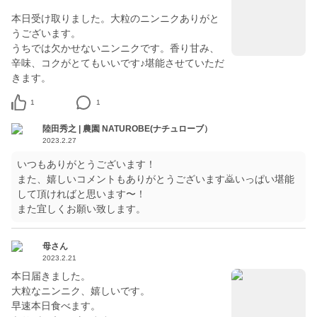
本日受け取りました。大粒のニンニクありがと
うございます。
うちでは欠かせないニンニクです。香り甘み、
辛味、コクがとてもいいです♪堪能させていただ
きます。
1
1
陸田秀之 | 農園 NATUROBE(ナチュローブ）
2023.2.27
いつもありがとうございます！
また、嬉しいコメントもありがとうございます🙇いっぱい堪能
して頂ければと思います〜！
また宜しくお願い致します。
母さん
2023.2.21
本日届きました。
大粒なニンニク、嬉しいです。
早速本日食べます。