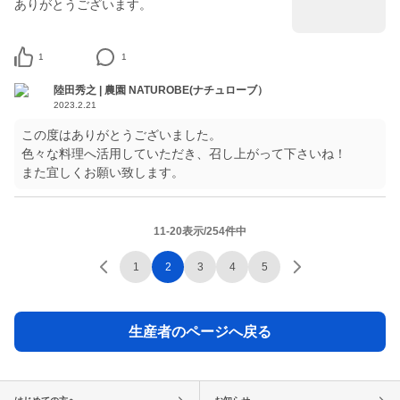
ありがとうございます。
1
1
陸田秀之 | 農園 NATUROBE(ナチュローブ）
2023.2.21
この度はありがとうございました。
色々な料理へ活用していただき、召し上がって下さいね！
また宜しくお願い致します。
11-20表示/254件中
1
2
3
4
5
生産者のページへ戻る