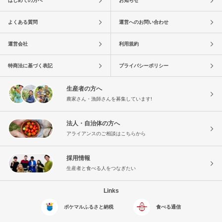
はじめての方へ
お知らせ
よくある質問
運営へのお問い合わせ
運営会社
利用規約
特商法に基づく表記
プライバシーポリシー
生産者の方へ
農家さん・漁師さんを募集しています!
法人・自治体の方へ
アライアンスのご相談はこちらから
採用情報
生産者と食べる人をつなぎたい
Links
ポケマルふるさと納税
食べる通信