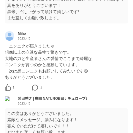
真をありがとうございます！
黒米、召し上がって頂けて嬉しいです!
また宜しくお願い致します。
Miho
2023.4.5
ニンニクが届きました☺️
想像以上の立派な品物で驚きです。
大地の力と生産者さんの愛情でここまで綺麗な
ニンニクが育つのかと感動しています。
次は黒ニンニクもお願いしてみたいです😊
ありがとうございました。
1
1
陸田秀之 | 農園 NATUROBE(ナチュローブ）
2023.4.5
この度はありがとうございました。
素敵なメッセージ、励みになります！
喜んでいただけて嬉しいです！！
ぜひまた宜しくお願い致します。