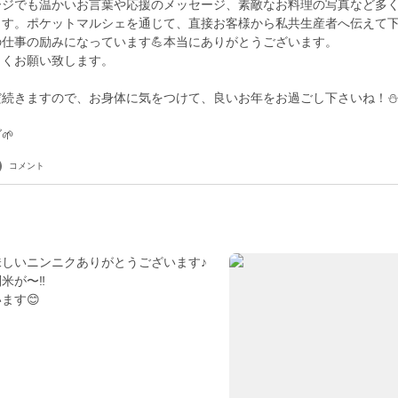
ージでも温かいお言葉や応援のメッセージ、素敵なお料理の写真など多
ます。ポケットマルシェを通じて、直接お客様から私共生産者へ伝えて
仕事の励みになっています💪本当にありがとうございます。
しくお願い致します。
だ続きますので、お身体に気をつけて、良いお年をお過ごし下さいね！
🌱
コメント
しいニンニクありがとうございます♪
米が〜‼︎
ます😊