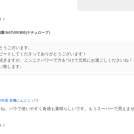
1
農園 NATUROBE(ナチュローブ）
とうございます。
ピートしてくださってありがとうございます！
続きますが、ニンニクパワーで力をつけて元気にお過ごしくださいね！
い致します。
022年産 有機にんにく バラ
すね。バラで使いやすく食感も素晴らしいです。もうスーパーで買えま
1