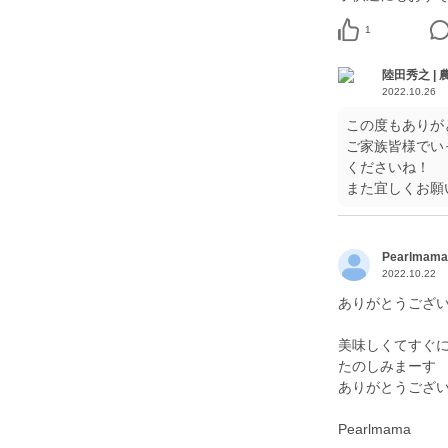
1
陸田秀之 | 
2022.10.26
この度もありが
ご家族皆様でい
くださいね！
また宜しくお願
Pearlmama
2022.10.22
ありがとうござい
美味しくてすぐ
たのしみまーす
ありがとうござ
Pearlmama