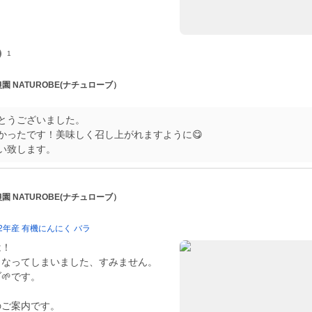
1
農園 NATUROBE(ナチュローブ）
とうございました。
かったです！美味しく召し上がれますように😋
い致します。
農園 NATUROBE(ナチュローブ）
022年産 有機にんにく バラ
は！
となってしまいました、すみません。
🌱です。
のご案内です。