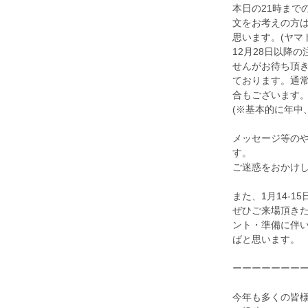
本日の21時まで
文をお考えの方は
思います。(ヤマ
12月28日以降
せんがお待ち頂き
ております。通常
合もございます
(※基本的に年中
メッセージ等の
す。
ご迷惑をおかけ
また、1月14-
ぜひご来場頂きた
ント・準備に伴
ばと思います。
ーーーーーーー
今年も多くの皆