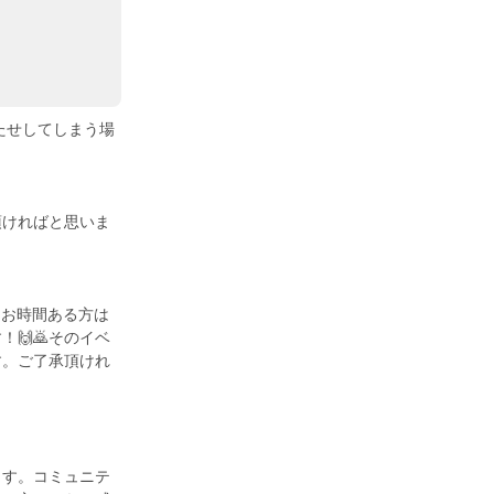
たせしてしまう場
頂ければと思いま
。お時間ある方は
🙌🙇そのイベ
す。ご了承頂けれ
ます。コミュニテ