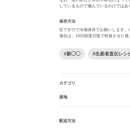
しているもので傷んでいるわけではありま
保存方法
生ですので冷蔵保存でお願いします。
場合は、10日程度日陰で乾燥させた
#新◯◯
#生産者直伝レシ
カテゴリ
産地
配送方法