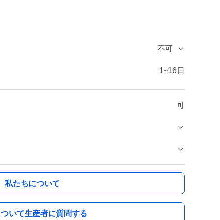
不可
1~16日
可
私たちについて
について生産者に質問する