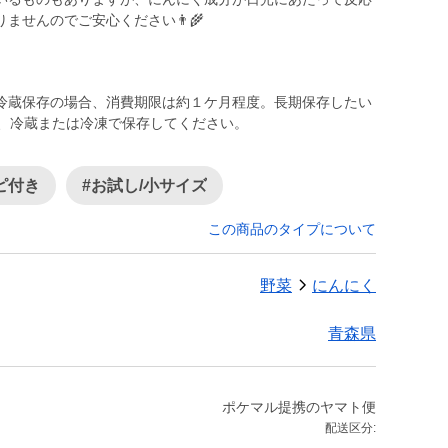
せんのでご安心ください👨‍🌾
冷蔵保存の場合、消費期限は約１ケ月程度。長期保存したい
後、冷蔵または冷凍で保存してください。
ピ付き
#お試し/小サイズ
この商品のタイプについて
野菜
にんにく
青森県
ポケマル提携のヤマト便
配送区分: