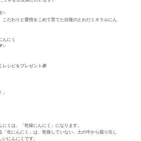
市✨
、こだわりと愛情をこめて育てた自慢のとわだミネラルにん
にんにく
✨
レシピをプレゼント🎁
！」
んにくは、「乾燥にんにく」になります。
る「生にんにく」は、乾燥していない、土の中から掘り出し
しいにんにくです。