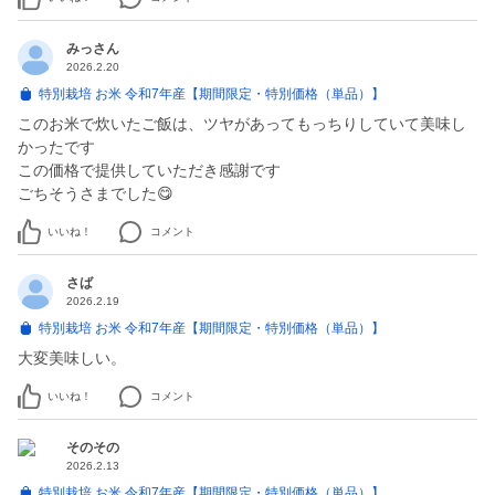
みっさん
2026.2.20
特別栽培 お米 令和7年産【期間限定・特別価格（単品）】
このお米で炊いたご飯は、ツヤがあってもっちりしていて美味し
かったです
この価格で提供していただき感謝です
ごちそうさまでした😋
いいね！
コメント
さば
2026.2.19
特別栽培 お米 令和7年産【期間限定・特別価格（単品）】
大変美味しい。
いいね！
コメント
そのその
2026.2.13
特別栽培 お米 令和7年産【期間限定・特別価格（単品）】