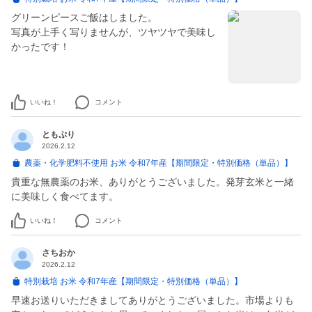
グリーンピースご飯はしました。
写真が上手く写りませんが、ツヤツヤで美味し
かったです！
いいね！
コメント
ともぷり
2026.2.12
農薬・化学肥料不使用 お米 令和7年産【期間限定・特別価格（単品）】
貴重な無農薬のお米、ありがとうございました。発芽玄米と一緒
に美味しく食べてます。
いいね！
コメント
さちおか
2026.2.12
特別栽培 お米 令和7年産【期間限定・特別価格（単品）】
早速お送りいただきましてありがとうございました。市場よりも