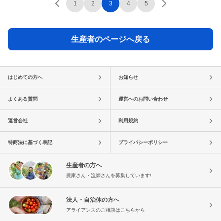
1
2
3
4
5
生産者のページへ戻る
はじめての方へ
お知らせ
よくある質問
運営へのお問い合わせ
運営会社
利用規約
特商法に基づく表記
プライバシーポリシー
生産者の方へ
農家さん・漁師さんを募集しています!
法人・自治体の方へ
アライアンスのご相談はこちらから