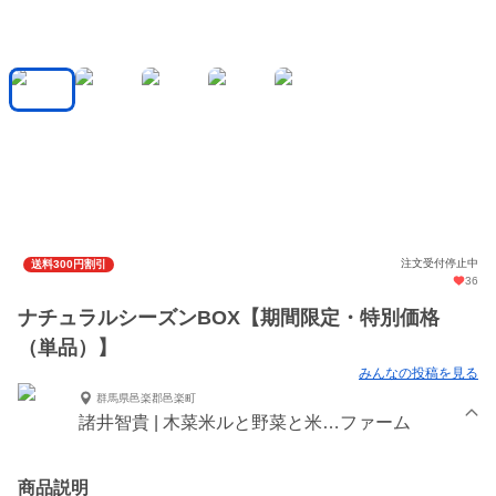
注文受付停止中
送料300円割引
36
ナチュラルシーズンBOX【期間限定・特別価格
（単品）】
みんなの投稿を見る
群馬県邑楽郡邑楽町
諸井智貴 | 木菜米ルと野菜と米…ファーム
商品説明