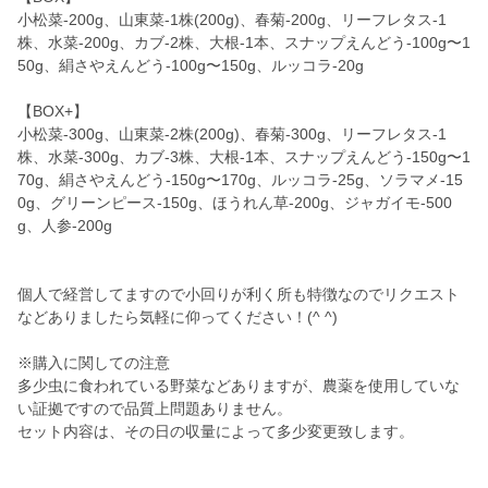
小松菜-200g、山東菜-1株(200g)、春菊-200g、リーフレタス-1
株、水菜-200g、カブ-2株、大根-1本、スナップえんどう-100g〜1
50g、絹さやえんどう-100g〜150g、ルッコラ-20g
【BOX+】
小松菜-300g、山東菜-2株(200g)、春菊-300g、リーフレタス-1
株、水菜-300g、カブ-3株、大根-1本、スナップえんどう-150g〜1
70g、絹さやえんどう-150g〜170g、ルッコラ-25g、ソラマメ-15
0g、グリーンピース-150g、ほうれん草-200g、ジャガイモ-500
g、人参-200g
個人で経営してますので小回りが利く所も特徴なのでリクエスト
などありましたら気軽に仰ってください！(^ ^)
※購入に関しての注意
多少虫に食われている野菜などありますが、農薬を使用していな
い証拠ですので品質上問題ありません。
セット内容は、その日の収量によって多少変更致します。