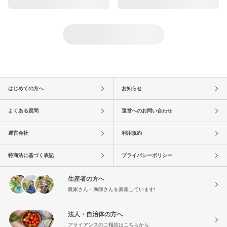
はじめての方へ
お知らせ
よくある質問
運営へのお問い合わせ
運営会社
利用規約
特商法に基づく表記
プライバシーポリシー
生産者の方へ
農家さん・漁師さんを募集しています!
法人・自治体の方へ
アライアンスのご相談はこちらから