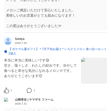
メロンご満足いただけて安心いたしました。
美味しいのお言葉がとても励みになります！
この度はありがとうございました🍈
Soniya
2026.7.29
【 ポケマル夏ギフト】＊7月下旬お届け＊いろどりメロン 食べ比べセット
2個入
本当に本当に美味しいです😋
甘さ、瑞々しさ、わたしの好みです。冷やして
食べると幸せな気分になれるメロン🍈です。
ありがとうございます😊
1
1
山崎孝史 | ヤマザキ ファーム
2026.7.31