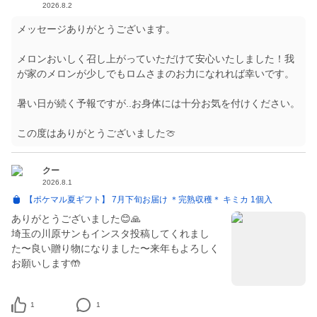
2026.8.2
メッセージありがとうございます。
メロンおいしく召し上がっていただけて安心いたしました！我
が家のメロンが少しでもロムさまのお力になれれば幸いです。
暑い日が続く予報ですが..お身体には十分お気を付けください。
この度はありがとうございました🍈
クー
2026.8.1
【ポケマル夏ギフト】 7月下旬お届け ＊完熟収穫＊ キミカ 1個入
ありがとうございました😊🙏
埼玉の川原サンもインスタ投稿してくれまし
た〜良い贈り物になりました〜来年もよろしく
お願いします🤲
1
1