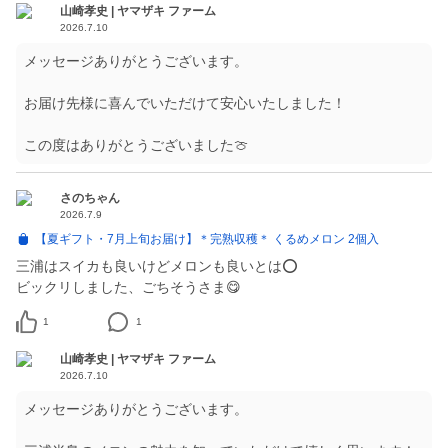
山崎孝史 | ヤマザキ ファーム
2026.7.10
メッセージありがとうございます。
お届け先様に喜んでいただけて安心いたしました！
この度はありがとうございました🍈
さのちゃん
2026.7.9
【夏ギフト・7月上旬お届け】＊完熟収穫＊ くるめメロン 2個入
三浦はスイカも良いけどメロンも良いとは⭕️
ビックリしました、ごちそうさま😋
1
1
山崎孝史 | ヤマザキ ファーム
2026.7.10
メッセージありがとうございます。