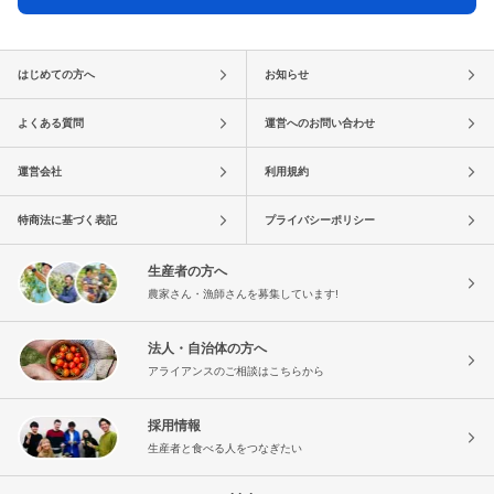
はじめての方へ
お知らせ
よくある質問
運営へのお問い合わせ
運営会社
利用規約
特商法に基づく表記
プライバシーポリシー
生産者の方へ
農家さん・漁師さんを募集しています!
法人・自治体の方へ
アライアンスのご相談はこちらから
採用情報
生産者と食べる人をつなぎたい