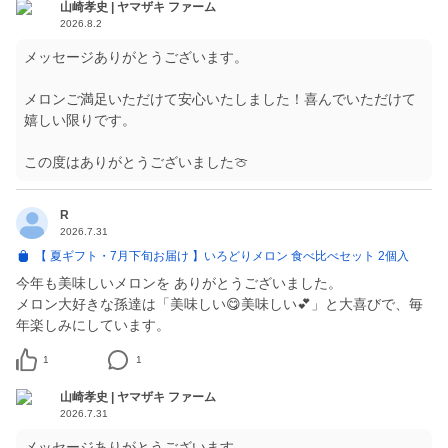
山崎孝史 | ヤマザキ ファーム
2026.8.2
メッセージありがとうございます。
メロンご満足いただけて安心いたしました！喜んでいただけて
嬉しい限りです。
この度はありがとうございました🍈
R
2026.7.31
【 夏ギフト・7月下旬お届け 】いろどりメロン 食べ比べセット 2個入
今年も美味しいメロンを ありがとうございました。
メロン大好きな孫達は「美味しい😋美味しい💕」と大喜びで、毎
1
1
山崎孝史 | ヤマザキ ファーム
2026.7.31
メッセージありがとうございます。