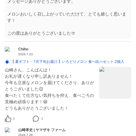
メッセージありがとうございます。
メロンおいしく召し上がっていただけて、とても嬉しく思いま
す！
この度はありがとうございました🍈
Chiho
2026.7.23
【 夏ギフト・7月下旬お届け 】いろどりメロン 食べ比べセット 2個入
山崎さん、こんばんは！
お礼が遅くなり申し訳ありません！
今年も立派なメロンを届けてくださり、ありが
とうございました😊
食べたくて仕方ない気持ちを抑え、食べごろの
見極め頑張ります！😆
どうもありがとうございました！
1
1
山崎孝史 | ヤマザキ ファーム
2026.7.28