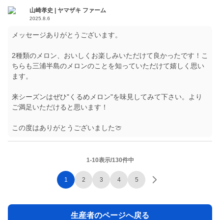
山崎孝史 | ヤマザキ ファーム
2025.8.6
メッセージありがとうございます。
2種類のメロン、おいしくお楽しみいただけて良かったです！こ
ちらも三浦半島のメロンのことを知っていただけて嬉しく思い
ます。
来シーズンはぜひ"くるめメロン"を味見してみて下さい。より
ご満足いただけると思います！
この度はありがとうございました🍈
1-10表示/130件中
1
2
3
4
5
生産者のページへ戻る