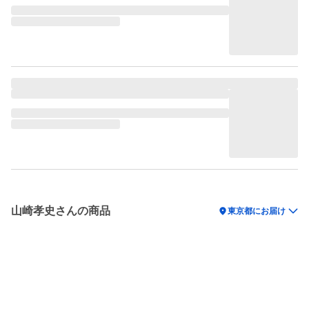
山崎孝史さんの商品
location_on
東京都にお届け