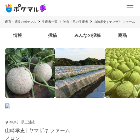
産直・通販のポケマル
生産者一覧
神奈川県の生産者
山崎孝史 | ヤマザキ ファーム
情報
投稿
みんなの投稿
商品
神奈川県三浦市
山崎孝史 | ヤマザキ ファーム
メロン