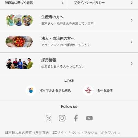
特商法に基づく表記
プライバシーポリシー
生産者の方へ
農家さん・漁師さんを募集しています!
法人・自治体の方へ
アライアンスのご相談はこちらから
採用情報
生産者と食べる人をつなぎたい
Links
ポケマルふるさと納税
食べる通信
Follow us
日本最大級の産直（産地直送）ECサイト『ポケットマルシェ（ポケマル）』