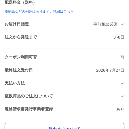
配送料金（送料）
※離島などの例外はあります。詳細はこちら
お届け日指定
事前相談必須
注文から発送まで
3~8日
クーポン利用可否
可
最終注文受付日
2026年7月27日
支払い方法
複数商品のご注文について
適格請求書発行事業者登録
あり