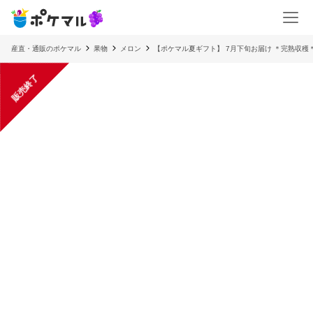
産直・通販のポケマル
果物
メロン
【ポケマル夏ギフト】 7月下旬お届け ＊完熟収穫＊
販売終了