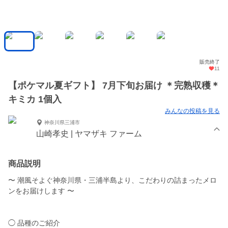
販売終了
11
【ポケマル夏ギフト】 7月下旬お届け ＊完熟収穫＊
キミカ 1個入
みんなの投稿を見る
神奈川県三浦市
山崎孝史 | ヤマザキ ファーム
商品説明
〜 潮風そよぐ神奈川県・三浦半島より、こだわりの詰まったメロ
ンをお届けします 〜
◯ 品種のご紹介