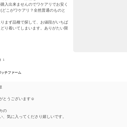
か購入出来ませんのでワケアリでお安く
(どこがワケアリ？全然普通のものと
はりまず品種で探して、お値段がいちば
たどり着いてしまいます。ありがたい限
1
 パッチファーム
ま
がとうございます☺️
カの
い、気に入ってくださり嬉しいです。