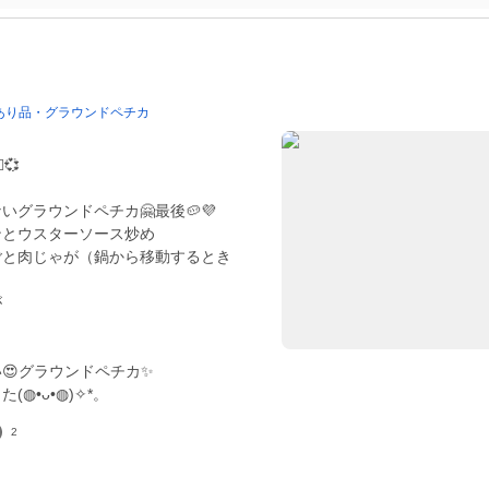
あり品・グラウンドペチカ
💞
いグラウンドペチカ🤗最後🥔💜
ンとウスターソース炒め
るごと肉じゃが（鍋から移動するとき
が
😍グラウンドペチカ✨
2