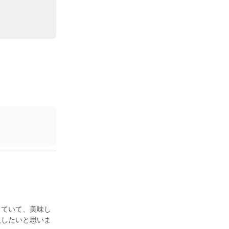
していて、美味し
入したいと思いま