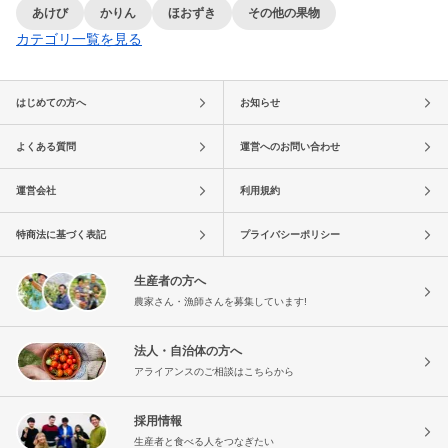
あけび
かりん
ほおずき
その他の果物
カテゴリ一覧を見る
はじめての方へ
お知らせ
よくある質問
運営へのお問い合わせ
運営会社
利用規約
特商法に基づく表記
プライバシーポリシー
生産者の方へ
農家さん・漁師さんを募集しています!
法人・自治体の方へ
アライアンスのご相談はこちらから
採用情報
生産者と食べる人をつなぎたい