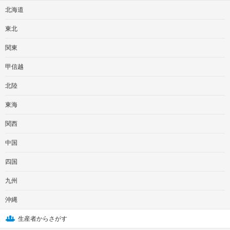
北海道
東北
関東
甲信越
北陸
東海
関西
中国
四国
九州
沖縄
生産者からさがす