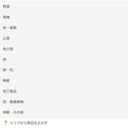
野菜
果物
米・穀類
お茶
魚介類
肉
卵・乳
蜂蜜
加工食品
花・観葉植物
体験・その他
エリアから商品をさがす