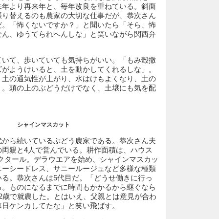
来年より再来年と、毎年改良を重ねている。斜面
張り替えるのも農家の大切な仕事だが、恭次さん
だ。「怖くないですか？」と聞いたら「そら、怖
なん、ゆうてられへんしな」と笑いながら関西弁
いて、歩いていても気持ちがいい。「もみ殻撒
ズがようけいると、土を動かしてくれるしな」。
、土の通気性が上がり、水はけもよくなり、土の
く。頭の上のぶどうだけでなく、土壌にも気を配
シャインマスカット
から続いているぶどう農家である。恭次さん夫
の両親と4人で営んでいる。耕作面積は、ハウス
ヘクタール。デラウエアを始め、シャインマスカッ
ニーシードレス、サニールージュなど多様な種類
いる。恭次さんは5代目だ。「どうせ働きに行っ
ろ。ものになるまでに時間もかかるから継ぐなら
2歳で就農した。とはいえ、父親とは意見が合わ
毎日ケンカしてたな」と笑い飛ばす。