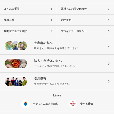
よくある質問
運営へのお問い合わせ
運営会社
利用規約
特商法に基づく表記
プライバシーポリシー
生産者の方へ
農家さん・漁師さんを募集しています!
法人・自治体の方へ
アライアンスのご相談はこちらから
採用情報
生産者と食べる人をつなぎたい
Links
ポケマルふるさと納税
食べる通信