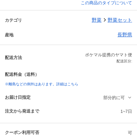
この商品のタイプについて
野菜
野菜セット
カテゴリ
長野県
産地
ポケマル提携のヤマト便
配送方法
配送区分:
配送料金（送料）
※離島などの例外はあります。詳細はこちら
お届け日指定
部分的に可
注文から発送まで
1~7日
クーポン利用可否
可