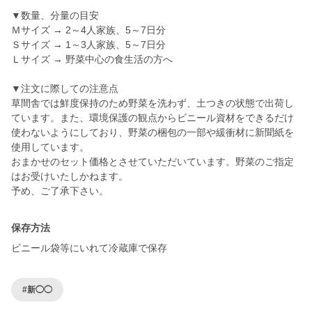
▼数量、分量の目安
Ｍサイズ → 2～4人家族、5～7日分
Ｓサイズ → 1～3人家族、5～7日分
Ｌサイズ → 野菜中心の食生活の方へ
▼注文に際しての注意点
草間舎では鮮度保持のため野菜を洗わず、土つきの状態で出荷し
ています。また、環境保護の観点からビニール資材をできるだけ
使わないようにしており、野菜の梱包の一部や緩衝材に新聞紙を
使用しています。
おまかせのセット価格とさせていただいています。野菜のご指定
はお受けいたしかねます。
予め、ご了承下さい。
保存方法
ビニール袋等にいれて冷蔵庫で保存
#新◯◯