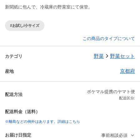
新聞紙に包んで、冷蔵庫の野菜室にて保管。
#お試し/小サイズ
この商品のタイプについて
野菜
野菜セット
カテゴリ
京都府
産地
ポケマル提携のヤマト便
配送方法
配送区分:
配送料金（送料）
※離島などの例外はあります。詳細はこちら
お届け日指定
事前相談必須