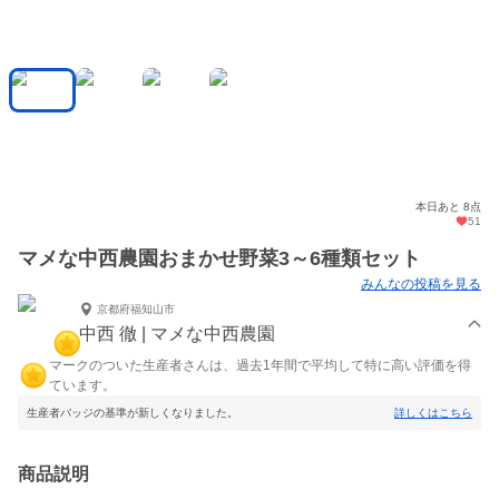
本日あと 8点
51
マメな中西農園おまかせ野菜3～6種類セット
みんなの投稿を見る
京都府福知山市
中西 徹 | マメな中西農園
マークのついた生産者さんは、過去1年間で平均して特に高い評価を得
ています。
生産者バッジの基準が新しくなりました。
詳しくはこちら
商品説明