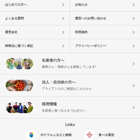
はじめての方へ
お知らせ
よくある質問
運営へのお問い合わせ
運営会社
利用規約
特商法に基づく表記
プライバシーポリシー
生産者の方へ
農家さん・漁師さんを募集しています!
法人・自治体の方へ
アライアンスのご相談はこちらから
採用情報
生産者と食べる人をつなぎたい
Links
ポケマルふるさと納税
食べる通信