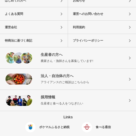
はじめての方へ
お知らせ
よくある質問
運営へのお問い合わせ
運営会社
利用規約
特商法に基づく表記
プライバシーポリシー
生産者の方へ
農家さん・漁師さんを募集しています!
法人・自治体の方へ
アライアンスのご相談はこちらから
採用情報
生産者と食べる人をつなぎたい
Links
ポケマルふるさと納税
食べる通信