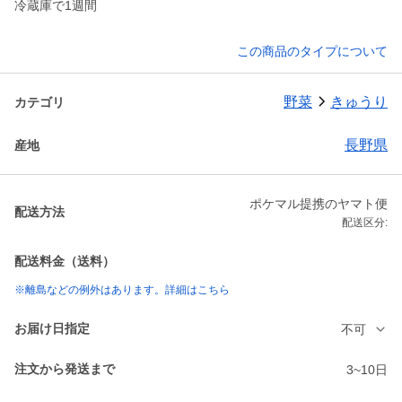
冷蔵庫で1週間
この商品のタイプについて
野菜
きゅうり
カテゴリ
長野県
産地
ポケマル提携のヤマト便
配送方法
配送区分:
配送料金（送料）
※離島などの例外はあります。詳細はこちら
お届け日指定
不可
注文から発送まで
3~10日