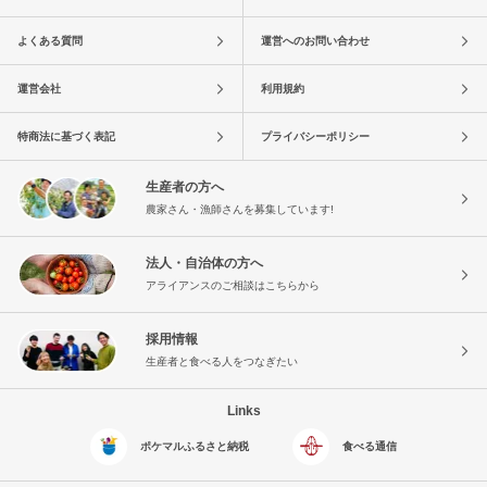
よくある質問
運営へのお問い合わせ
運営会社
利用規約
特商法に基づく表記
プライバシーポリシー
生産者の方へ
農家さん・漁師さんを募集しています!
法人・自治体の方へ
アライアンスのご相談はこちらから
採用情報
生産者と食べる人をつなぎたい
Links
ポケマルふるさと納税
食べる通信