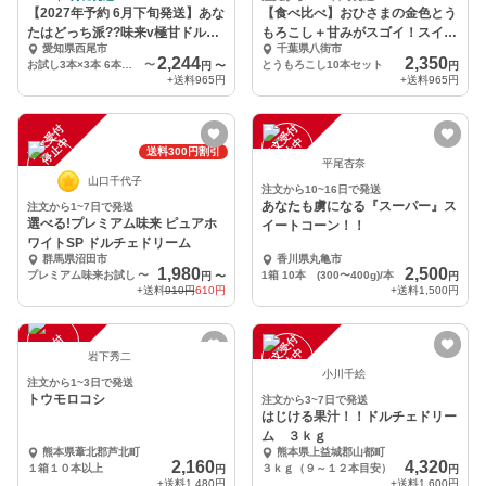
【2027年予約 6月下旬発送】あな
【食べ比べ】おひさまの金色とう
たはどっち派??味来v極甘ドルチ
もろこし＋甘みがスゴイ！スイー
愛知県西尾市
千葉県八街市
ェドリーム
ツコーン
2,244
2,350
お試し3本×3本 6本入りセット
〜
とうもろこし10本セット
円
〜
円
+送料
965円
+送料
965円
注
文
受
付
停
止
注
文
受
付
停
止
中
中
送料300円割引
平尾杏奈
山口千代子
注文から10~16日で発送
あなたも虜になる『スーパー』ス
注文から1~7日で発送
選べる!プレミアム味来 ピュアホ
イートコーン！！
ワイトSP ドルチェドリーム
群馬県沼田市
香川県丸亀市
1,980
2,500
プレミアム味来お試し
〜
1箱 10本 (300〜400g)/本
円
〜
円
+送料
910円
610円
+送料
1,500円
注
文
受
付
停
止
注
文
受
付
停
止
中
中
岩下秀二
小川千絵
注文から1~3日で発送
トウモロコシ
注文から3~7日で発送
はじける果汁！！ドルチェドリー
ム ３ｋｇ
熊本県葦北郡芦北町
熊本県上益城郡山都町
2,160
4,320
１箱１０本以上
３ｋｇ（９～１２本目安）
円
円
+送料
1,480円
+送料
1,600円