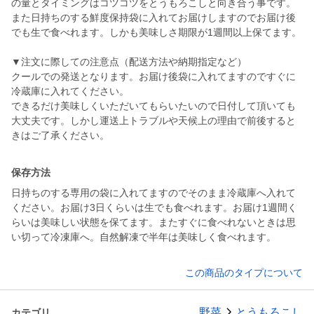
の量とタイミングはコツコツをとうもろこしと向き合う事です。
また日持ちのする鮮度保持袋に入れてお届けしますのでお届け後
でも生で食べれます。しかも美味しさ期限が1週間以上保てます。
▼注文に際しての注意点（配送方法や納期指定など）
クールでの発送となります。お届け後袋に入れてますのですぐに
冷蔵庫に入れてください。
できるだけ美味しくいただいてもらいたいので日付して頂いても
大丈夫です。しかし運送上トラブルや天候上の理由で前後すると
保存方法
日持ちのする専用の袋に入れてますのでそのまま冷蔵庫へ入れて
ください。お届け3日くらいは生でも食べれます。お届け1週間く
らいは美味しい状態を保てます。またすぐに食べれないときは思
い切って冷凍庫へ。自然解凍で半年は美味しく食べれます。
この商品のタイプについて
野菜
とうもろこし
カテゴリ