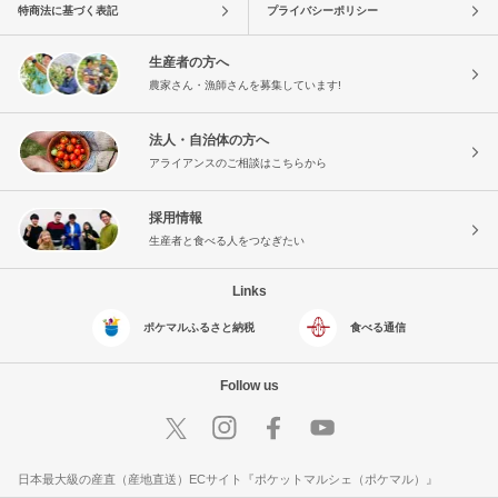
特商法に基づく表記
プライバシーポリシー
生産者の方へ
農家さん・漁師さんを募集しています!
法人・自治体の方へ
アライアンスのご相談はこちらから
採用情報
生産者と食べる人をつなぎたい
Links
ポケマルふるさと納税
食べる通信
Follow us
日本最大級の産直（産地直送）ECサイト『ポケットマルシェ（ポケマル）』