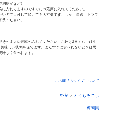
納期指定など）
袋に入れてますのですぐに冷蔵庫に入れてください。
たいので日付して頂いても大丈夫です。しかし運送上トラブ
でそのまま冷蔵庫へ入れてください。お届け3日くらいは生
は美味しい状態を保てます。またすぐに食べれないときは思
美味しく食べれます。
この商品のタイプについて
野菜
とうもろこし
福岡県