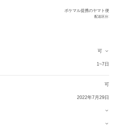
ポケマル提携のヤマト便
配送区分:
可
1~7日
可
2022年7月29日