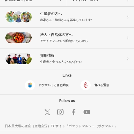
生産者の方へ
農家さん・漁師さんを募集しています!
法人・自治体の方へ
アライアンスのご相談はこちらから
採用情報
生産者と食べる人をつなぎたい
Links
ポケマルふるさと納税
食べる通信
Follow us
日本最大級の産直（産地直送）ECサイト『ポケットマルシェ（ポケマル）』