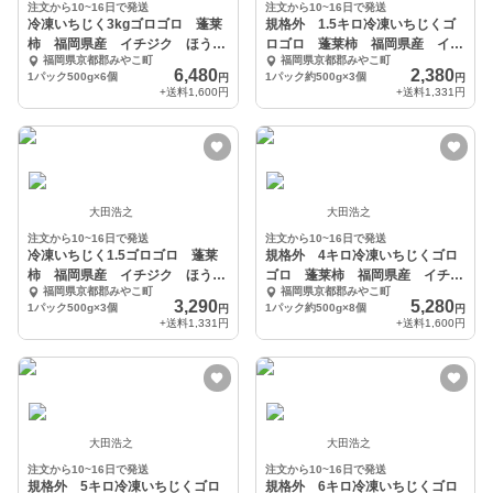
注文から10~16日で発送
注文から10~16日で発送
冷凍いちじく3kgゴロゴロ 蓬莱
規格外 1.5キロ冷凍いちじくゴ
柿 福岡県産 イチジク ほうら
ロゴロ 蓬莱柿 福岡県産 イチ
福岡県京都郡みやこ町
福岡県京都郡みやこ町
い シャーベット
ジク ほうらい
6,480
2,380
1パック500g×6個
1パック約500g×3個
円
円
+送料
1,600円
+送料
1,331円
大田浩之
大田浩之
注文から10~16日で発送
注文から10~16日で発送
冷凍いちじく1.5ゴロゴロ 蓬莱
規格外 4キロ冷凍いちじくゴロ
柿 福岡県産 イチジク ほうら
ゴロ 蓬莱柿 福岡県産 イチジ
福岡県京都郡みやこ町
福岡県京都郡みやこ町
い シャーベット
ク ほうらい
3,290
5,280
1パック500g×3個
1パック約500g×8個
円
円
+送料
1,331円
+送料
1,600円
大田浩之
大田浩之
注文から10~16日で発送
注文から10~16日で発送
規格外 5キロ冷凍いちじくゴロ
規格外 6キロ冷凍いちじくゴロ