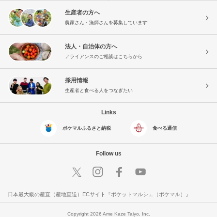
生産者の方へ
農家さん・漁師さんを募集しています!
法人・自治体の方へ
アライアンスのご相談はこちらから
採用情報
生産者と食べる人をつなぎたい
Links
ポケマルふるさと納税
食べる通信
Follow us
日本最大級の産直（産地直送）ECサイト『ポケットマルシェ（ポケマル）』
Copyright 2026 Ame Kaze Taiyo, Inc.