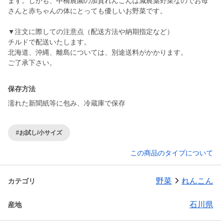
ます。しかも、中橋農園の加賀れんこんは減農薬野菜なのでお母
さんと赤ちゃんの体にとっても優しいお野菜です。
▼注文に際しての注意点（配送方法や納期指定など）
チルドで配送いたします。
北海道、沖縄、離島については、別途送料がかかります。
ご了承下さい。
保存方法
濡れた新聞紙等に包み、冷蔵庫で保存
#お試し/小サイズ
この商品のタイプについて
野菜
れんこん
カテゴリ
石川県
産地