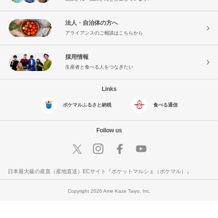
法人・自治体の方へ
アライアンスのご相談はこちらから
採用情報
生産者と食べる人をつなぎたい
Links
ポケマルふるさと納税
食べる通信
Follow us
日本最大級の産直（産地直送）ECサイト『ポケットマルシェ（ポケマル）』
Copyright 2026 Ame Kaze Taiyo, Inc.