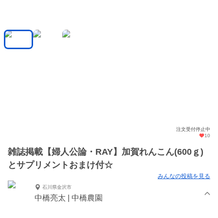
注文受付停止中
10
雑誌掲載【婦人公論・RAY】加賀れんこん(600ｇ)
とサプリメントおまけ付☆
みんなの投稿を見る
石川県金沢市
中橋亮太 | 中橋農園