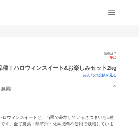
販売終了
10
種！ハロウィンスイート&お楽しみセット2kg
みんなの投稿を見る
と農園
ハロウィンスイートと、当園で栽培しているさつまいも1種
トです。全て農薬・除草剤・化学肥料不使用で栽培していま