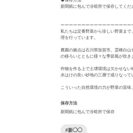
◆保存方法
新聞紙に包んで冷暗所で保存してくだ
ーーーーーーーーーーーーーーーーー
私たちは定番野菜から珍しい野菜まで
理を行っています。
農園の拠点は石川県加賀市。霊峰白山
の移ろいとともに様々な季節風が吹き
作物を作る上で土壌環境は欠かせない
水はけの良い砂地の三層で成りなって
保存方法
新聞紙に包んで冷暗所で保存
#新◯◯