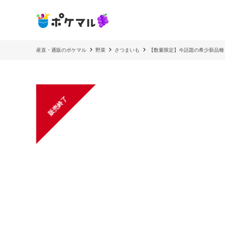
産直・通販のポケマル
野菜
さつまいも
【数量限定】今話題の希少新品種
販売終了