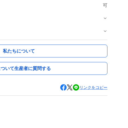
可
私たちについて
について生産者に質問する
リンクをコピー