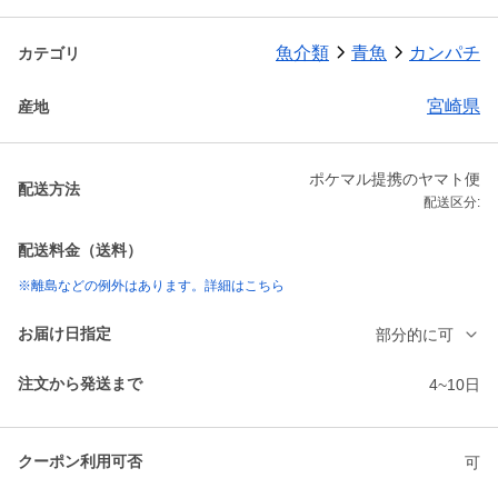
魚介類
青魚
カンパチ
カテゴリ
宮崎県
産地
ポケマル提携のヤマト便
配送方法
配送区分:
配送料金（送料）
※離島などの例外はあります。詳細はこちら
お届け日指定
部分的に可
注文から発送まで
4~10日
クーポン利用可否
可