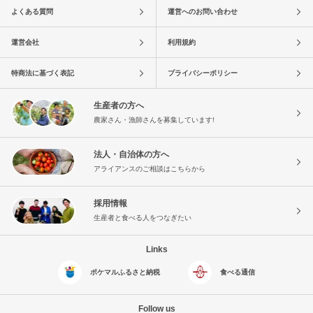
よくある質問
運営へのお問い合わせ
運営会社
利用規約
特商法に基づく表記
プライバシーポリシー
生産者の方へ
農家さん・漁師さんを募集しています!
法人・自治体の方へ
アライアンスのご相談はこちらから
採用情報
生産者と食べる人をつなぎたい
Links
ポケマルふるさと納税
食べる通信
Follow us