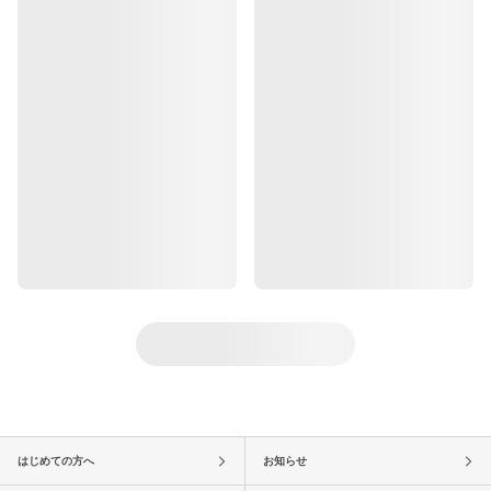
はじめての方へ
お知らせ