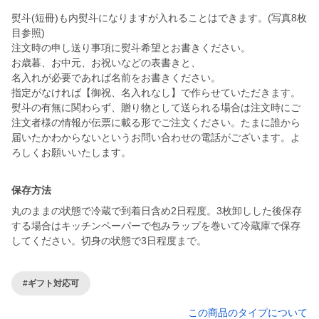
熨斗(短冊)も内熨斗になりますが入れることはできます。(写真8枚
目参照)
注文時の申し送り事項に熨斗希望とお書きください。
お歳暮、お中元、お祝いなどの表書きと、
名入れが必要であれば名前をお書きください。
指定がなければ【御祝、名入れなし】で作らせていただきます。
熨斗の有無に関わらず、贈り物として送られる場合は注文時にご
注文者様の情報が伝票に載る形でご注文ください。たまに誰から
届いたかわからないというお問い合わせの電話がございます。よ
保存方法
丸のままの状態で冷蔵で到着日含め2日程度。3枚卸しした後保存
する場合はキッチンペーパーで包みラップを巻いて冷蔵庫で保存
してください。切身の状態で3日程度まで。
#ギフト対応可
この商品のタイプについて