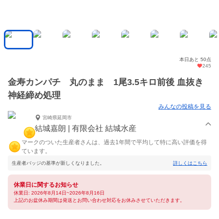
本日あと 50点
245
金寿カンパチ 丸のまま 1尾3.5キロ前後 血抜き
神経締め処理
みんなの投稿を見る
宮崎県延岡市
結城嘉朗 | 有限会社 結城水産
マークのついた生産者さんは、過去1年間で平均して特に高い評価を得
ています。
生産者バッジの基準が新しくなりました。
詳しくはこちら
休業日に関するお知らせ
休業日: 2026年8月14日~2026年8月16日
上記のお盆休み期間は発送とお問い合わせ対応をお休みさせていただきます。