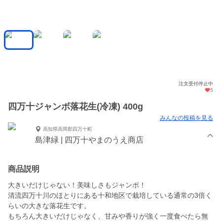
注文受付停止中
5
四万十ジャンボ落花生(冷凍) 400g
みんなの投稿を見る
高知県高岡郡四万十町
島津緑 | 四万十やまのうえ商店
商品説明
大きいだけじゃない！美味しさもジャンボ！
清流四万十川のほとりにある十和地区で栽培している通常の3倍く
らいの大きな落花生です。
もちろん大きいだけじゃなく、甘みや香りが強く一度食べたら無