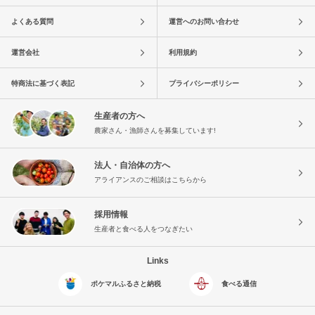
よくある質問
運営へのお問い合わせ
運営会社
利用規約
特商法に基づく表記
プライバシーポリシー
生産者の方へ
農家さん・漁師さんを募集しています!
法人・自治体の方へ
アライアンスのご相談はこちらから
採用情報
生産者と食べる人をつなぎたい
Links
ポケマルふるさと納税
食べる通信