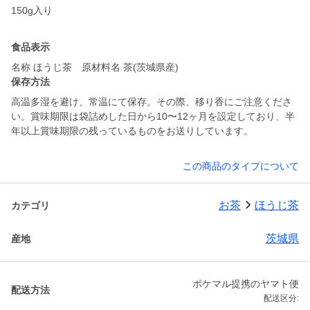
150g入り
食品表示
名称 ほうじ茶 原材料名 茶(茨城県産)
保存方法
高温多湿を避け、常温にて保存。その際、移り香にご注意くださ
い。賞味期限は袋詰めした日から10〜12ヶ月を設定しており、半
年以上賞味期限の残っているものをお送りしています。
この商品のタイプについて
お茶
ほうじ茶
カテゴリ
茨城県
産地
ポケマル提携のヤマト便
配送方法
配送区分: