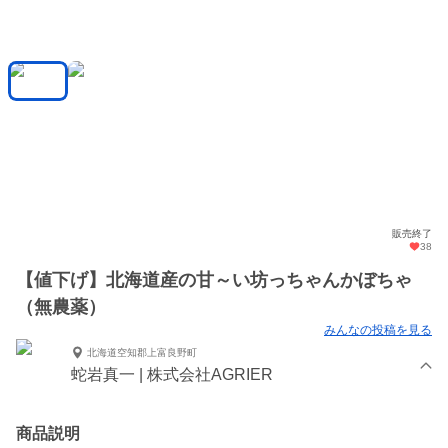
販売終了
38
【値下げ】北海道産の甘～い坊っちゃんかぼちゃ
（無農薬）
みんなの投稿を見る
北海道空知郡上富良野町
蛇岩真一 | 株式会社AGRIER
商品説明