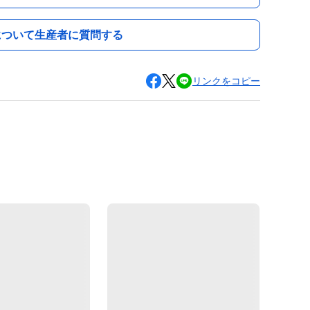
について生産者に質問する
リンクをコピー