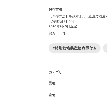
保存方法
【保存方法】冷蔵庫または低温で湿度
【賞味期限】30日
2020年9月5日追記
農カード付
#特別栽培農産物表示付き
カテゴリ
品種
産地