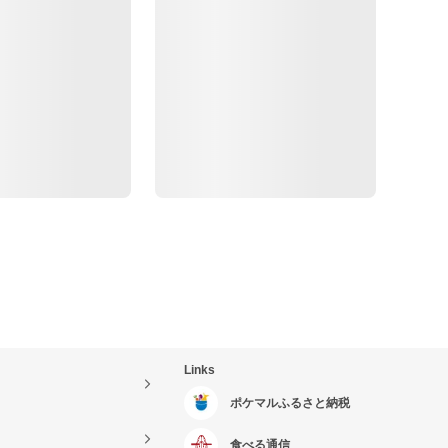
Links
ポケマルふるさと納税
食べる通信