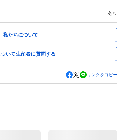
あり
私たちについて
について生産者に質問する
リンクをコピー