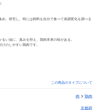
☆
集め、研究し、時には飼料を自分で食べて体調変化を調べる
。
かるい油に、臭みを抑え、鶏肉本来の味がある。
付けのしやすい鶏肉です。
この商品のタイプについて
肉
鶏肉
京都府