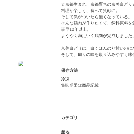
☆京都生まれ、京都育ちの京美白どり
料理が楽しく、食べて笑顔に。
そして気がついたら無くなっている。
そんな鶏肉が作りたくて、飼料原料を
事早10年以上。
ようやく満足いく鶏肉が完成しました
京美白どりは、白くほんのり甘いのに
そして、周りの味を取り込みやすく味
保存方法
冷凍
賞味期限は商品記載
カテゴリ
産地